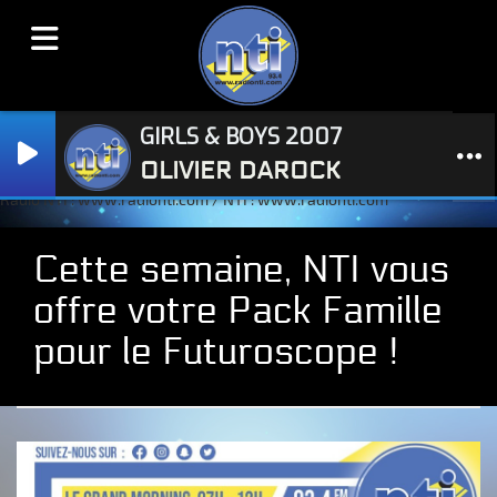
GIRLS & BOYS 2007
OLIVIER DAROCK
Radio NTI : www.radionti.com / NTI : www.radionti.com
Cette semaine, NTI vous
offre votre Pack Famille
pour le Futuroscope !