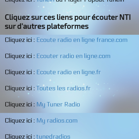
Cliquez sur ces liens pour écouter NTI
sur d'autres plateformes
Cliquez ici :
Ecoute radio en ligne france.com
Cliquez ici :
Ecouter radio en ligne.com
Cliquez ici :
Ecoute radio en ligne.fr
Cliquez ici :
Toutes les radios.fr
Cliquez ici :
My Tuner Radio
Cliquez ici :
My radios.com
Cliquez ici :
tunedradios