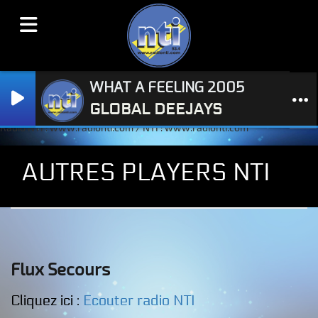
WHAT A FEELING 2005
GLOBAL DEEJAYS
Radio NTI : www.radionti.com / NTI : www.radionti.com
AUTRES PLAYERS NTI
Flux Secours
Cliquez ici :
Ecouter radio NTI