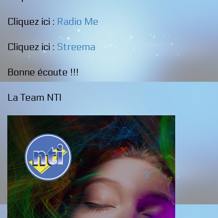
Cliquez ici :
Radio Me
Cliquez ici :
Streema
Bonne écoute !!!
La Team NTI