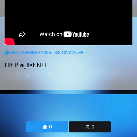
08 NOVEMBRE 2025 -
1022 VUES
Hit Playlist NTI
0
0