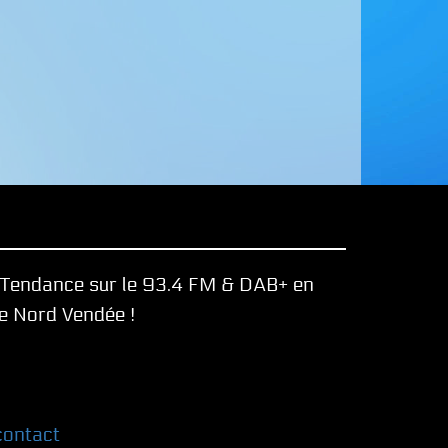
e Tendance sur le 93.4 FM & DAB+ en
le Nord Vendée !
contact