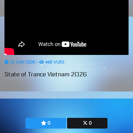
22 JUIN 2026 -
466 VUES
State of Trance Vietnam 2026
0
0