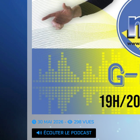
30 MAI 2026 -
298 VUES
ÉCOUTER LE PODCAST