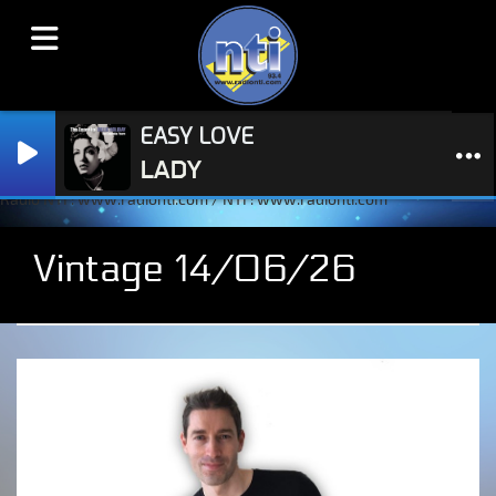
EASY LOVE
LADY
Radio NTI : www.radionti.com / NTI : www.radionti.com
Vintage 14/06/26