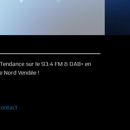
e Tendance sur le 93.4 FM & DAB+ en
le Nord Vendée !
contact