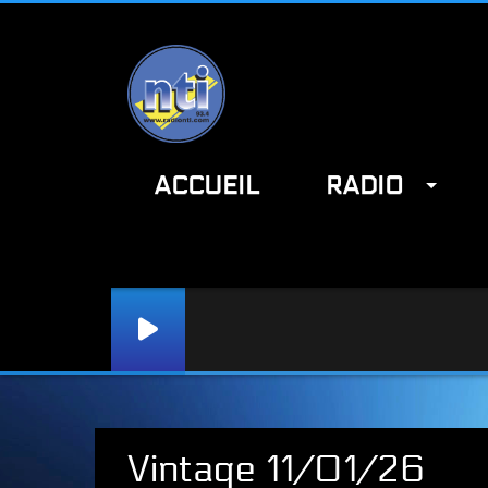
ACCUEIL
RADIO
Radio NTI : www.radionti.com / NTI : www.radionti.com
Vintage 11/01/26