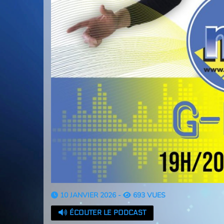
10 JANVIER 2026 -
693 VUES
ÉCOUTER LE PODCAST