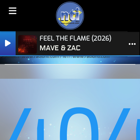
FEEL THE FLAME (2026)
MAVE & ZAC
Radio NTI : www.radionti.com / NTI : www.radionti.com
40