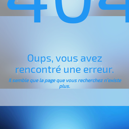
Oups, vous avez
rencontré une erreur.
Il semble que la page que vous recherchez n’existe
plus.