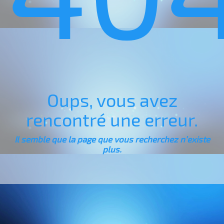
Oups, vous avez
rencontré une erreur.
Il semble que la page que vous recherchez n’existe
plus.