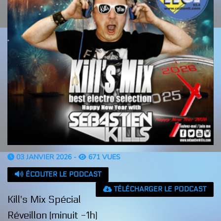
03 JANVIER 2026 -
671 VUES
ÉCOUTER LE PODCAST
TÉLÉCHARGER LE PODCAST
Kill's Mix Spécial
Réveillon (minuit -1h)