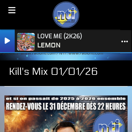
LOVE ME (2K26)
LEMON
Radio NTI : www.radionti.com / NTI : www.radionti.com
Kill's Mix 01/01/26