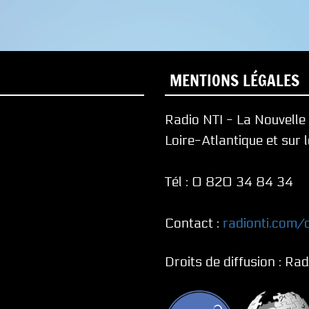
MENTIONS LÉGALES
Radio NTI - La Nouvell
Loire-Atlantique et sur 
Tél : 0 820 34 84 34
Contact :
radionti.com/
Droits de diffusion : Ra