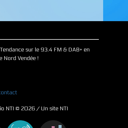
e Tendance sur le 93.4 FM & DAB+ en
le Nord Vendée !
contact
dio NTI © 2026 / Un site NTI