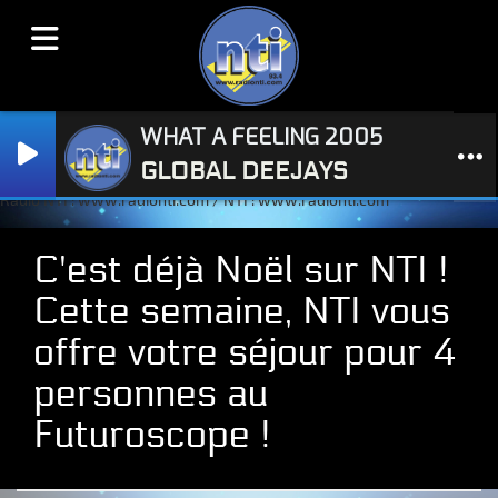
WHAT A FEELING 2005
GLOBAL DEEJAYS
Radio NTI : www.radionti.com / NTI : www.radionti.com
C'est déjà Noël sur NTI !
Cette semaine, NTI vous
offre votre séjour pour 4
personnes au
Futuroscope !