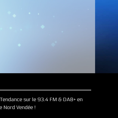
e Tendance sur le 93.4 FM & DAB+ en
le Nord Vendée !