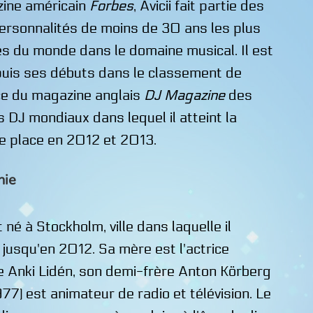
zine américain
Forbes
, Avicii fait partie des
ersonnalités de moins de 30 ans les plus
es du monde dans le domaine musical. Il est
puis ses débuts dans le classement de
ce du magazine anglais
DJ Magazine
des
s DJ mondiaux dans lequel il atteint la
e place en 2012 et 2013.
hie
t né à Stockholm, ville dans laquelle il
 jusqu'en 2012. Sa mère est l'actrice
 Anki Lidén, son demi-frère Anton Körberg
977) est animateur de radio et télévision. Le