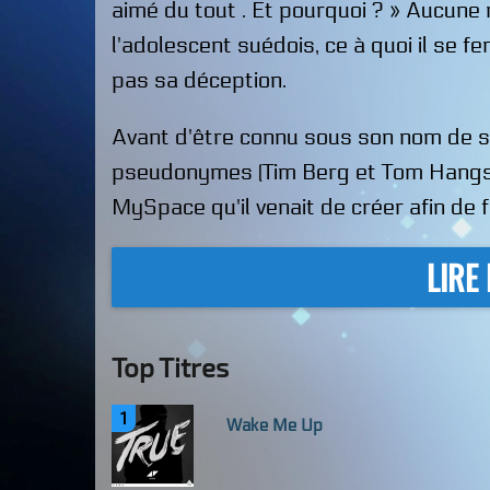
aimé du tout . Et pourquoi ? » Aucune
l'adolescent suédois, ce à quoi il se fe
pas sa déception.
Avant d'être connu sous son nom de scè
pseudonymes (Tim Berg et Tom Hangs)
MySpace
qu'il venait de créer afin de
LIRE
Top Titres
1
Wake Me Up