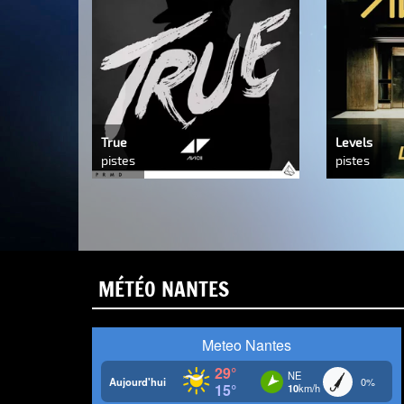
True
Levels
pistes
pistes
MÉTÉO NANTES