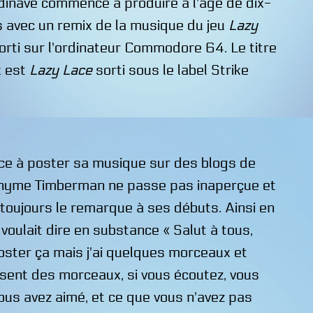
inave commence à produire à l'âge de dix-
 avec un remix de la musique du jeu
Lazy
sorti sur l'ordinateur Commodore 64. Le titre
x est
Lazy Lace
sorti sous le label Strike
nce à poster sa musique sur des blogs de
nyme Timberman ne passe pas inaperçue et
toujours le remarque à ses débuts. Ainsi en
voulait dire en substance « Salut à tous,
oster ça mais j'ai quelques morceaux et
nsent des morceaux, si vous écoutez, vous
ous avez aimé, et ce que vous n'avez pas