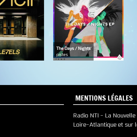
The Days / Nights
pistes
MENTIONS LÉGALES
Radio NTI - La Nouvell
Loire-Atlantique et sur 