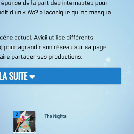
 réponse de la part des internautes pour
ndit d'un «
No
? » laconique qui ne masqua
ne actuel, Avicii utilise différents
 pour agrandir son réseau sur sa page
 faire partager ses productions.
 LA SUITE
2
The Nights